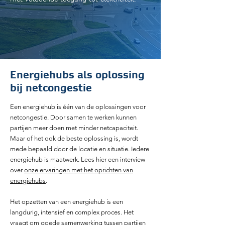
Energiehubs als oplossing
bij netcongestie
Een energiehub is één van de oplossingen voor
netcongestie. Door samen te werken kunnen
partijen meer doen met minder netcapaciteit.
Maar of het ook de beste oplossing is, wordt
mede bepaald door de locatie en situatie. Iedere
energiehub is maatwerk. Lees hier een interview
over
onze ervaringen met het oprichten van
energiehubs
.
Het opzetten van een energiehub is een
langdurig, intensief en complex proces. Het
vraagt om goede samenwerking tussen partijen