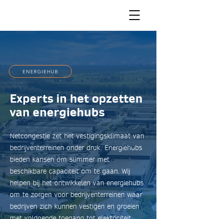
ENERGIEHUB
Experts in het opzetten
van energiehubs
Netcongestie zet het vestigingsklimaat van
bedrijventerreinen onder druk. Energiehubs
bieden kansen om slimmer met
beschikbare capaciteit om te gaan. Wij
helpen bij het ontwikkelen van energiehubs
om te zorgen voor bedrijventerreinen waar
bedrijven zich kunnen vestigen en groeien
met voldoende toegang tot elektriciteit.