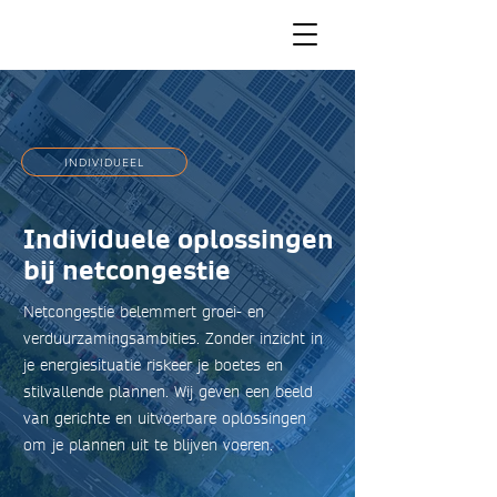
INDIVIDUEEL
Individuele oplossingen
bij netcongestie
Netcongestie belemmert groei- en
verduurzamingsambities. Zonder inzicht in
je energiesituatie riskeer je boetes en
stilvallende plannen. Wij geven een beeld
van gerichte en uitvoerbare oplossingen
om je plannen uit te blijven voeren.