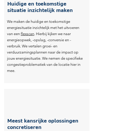
Huidige en toekomstige
situatie inzichtelijk maken
We maken de huidige en toekomstige
energiesituatie inzichtelijk met het uitvoeren
van een
flexscan
. Hierbij kijken we naar
Lagere complexite
energieopwek, -opslag, -conversie en -
verbruik. We vertalen groei- en
verduurzamingsplannen naar de impact op
jouw energiesituatie. We nemen de specifieke
congestieproblematiek van de locatie hier in
mee.
Meest kansrijke oplossingen
concretiseren