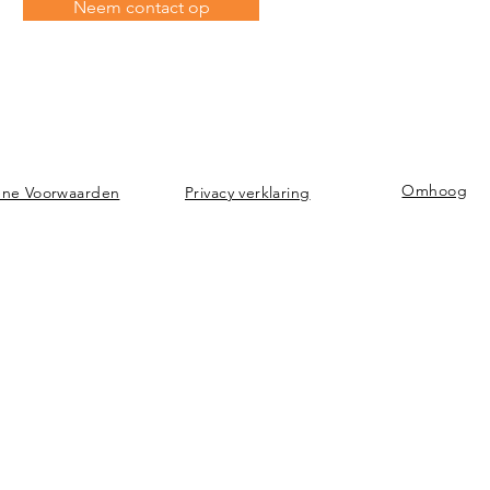
Neem contact op
Omhoog
ne Voorwaarden
Privacy verklaring