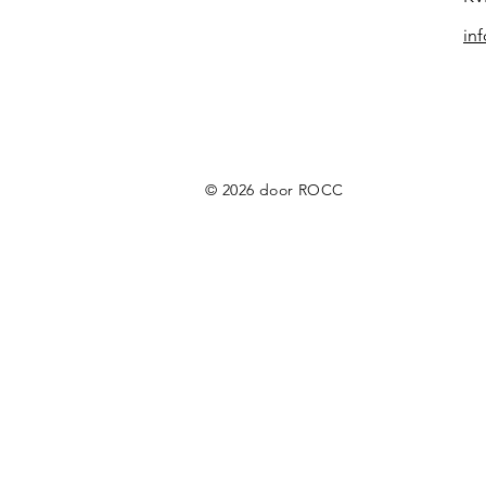
in
© 2026 door ROCC