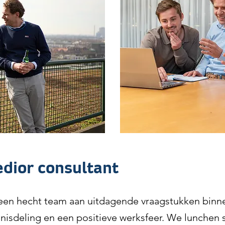
edior consultant
en hecht team aan uitdagende vraagstukken binne
nisdeling en een positieve werksfeer. We lunchen