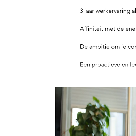
3 jaar werkervaring a
Affiniteit met de ene
De ambitie om je co
Een proactieve en le