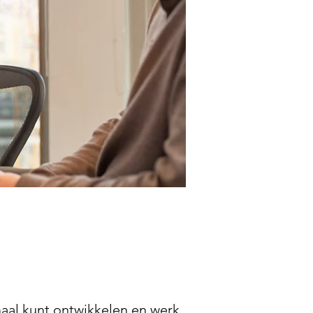
maal kunt ontwikkelen en werk