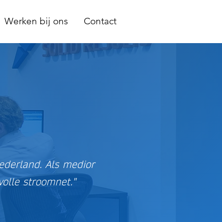
Werken bij ons
Contact
derland. Als medior
volle stroomnet."