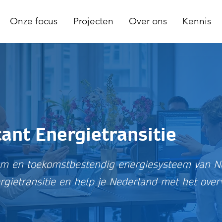
Onze focus
Projecten
Over ons
Kennis
ant Energietransitie
m en toekomstbestendig energiesysteem van Ne
rgietransitie en help je Nederland met het over