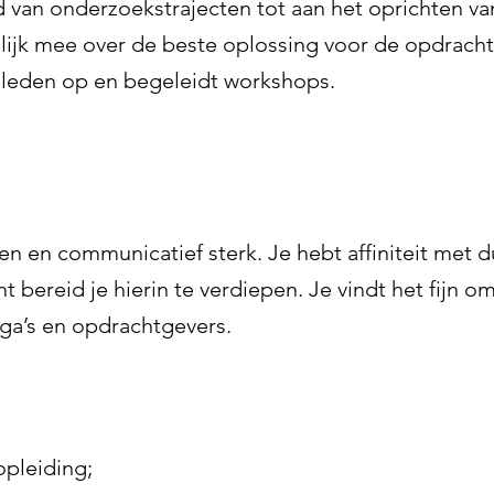
d van onderzoekstrajecten tot aan het oprichten v
lijk mee over de beste oplossing voor de opdrach
ieleden op en begeleidt workshops.
en en communicatief sterk. Je hebt affiniteit met
t bereid je hierin te verdiepen. Je vindt het fijn 
ega’s en opdrachtgevers.
pleiding;