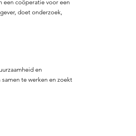
an een coöperatie voor een
tgever, doet onderzoek,
 duurzaamheid en
om samen te werken en zoekt