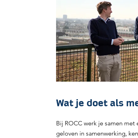
Wat je doet als m
Bij ROCC werk je samen met e
geloven in samenwerking, ken