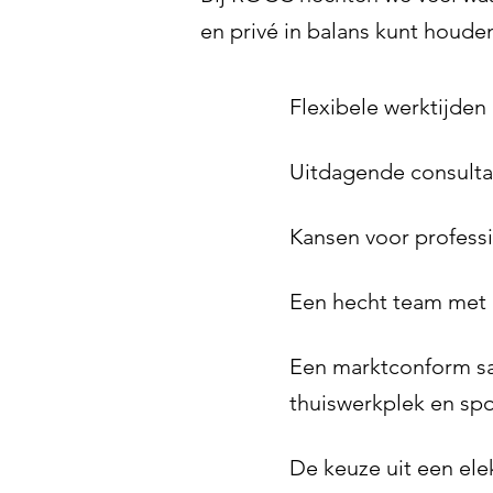
en privé in balans kunt houde
Flexibele werktijden
Uitdagende consulta
Kansen voor professi
Een hecht team met 
Een marktconform sal
thuiswerkplek en s
De keuze uit een ele