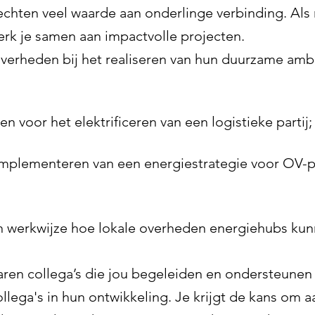
hechten veel waarde aan onderlinge verbinding. Als
rk je samen aan impactvolle projecten.
verheden bij het realiseren van hun duurzame ambi
n voor het elektrificeren van een logistieke partij;
implementeren van een energiestrategie voor OV-pa
 werkwijze hoe lokale overheden energiehubs kunn
en collega’s die jou begeleiden en ondersteunen i
collega's in hun ontwikkeling. Je krijgt de kans om 