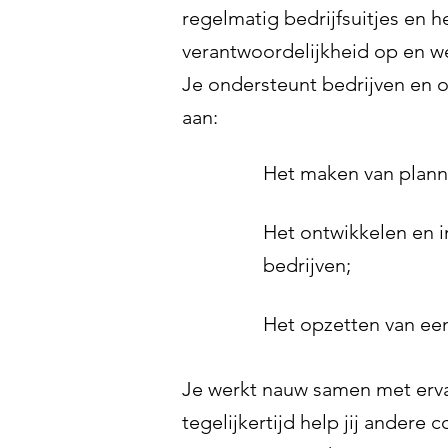
regelmatig bedrijfsuitjes en 
verantwoordelijkheid op en we
Je ondersteunt bedrijven en o
aan:
​Het maken van planne
Het ontwikkelen en 
bedrijven;
Het opzetten van een
Je werkt nauw samen met ervar
tegelijkertijd help jij andere 