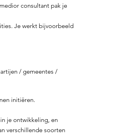
 medior consultant pak je
ties. Je werkt bijvoorbeeld
rtijen / gemeentes /
en initiëren.
n je ontwikkeling, en
aan verschillende soorten