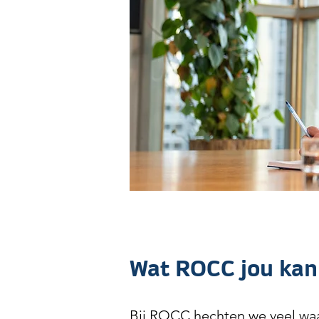
Wat ROCC jou kan
Bij ROCC hechten we veel waar