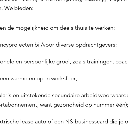
n. We bieden:
 en de mogelijkheid om deels thuis te werken;
ncyprojecten bij/voor diverse opdrachtgevers;
onele en persoonlijke groei, zoals trainingen, co
een warme en open werksfeer;
aris en uitstekende secundaire arbeidsvoorwaarden
portabonnement, want gezondheid op nummer één)
ktrische lease auto of een NS-businesscard die je 