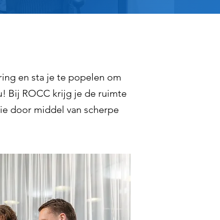
ring en sta je te popelen om
u! Bij ROCC krijg je de ruimte
tie door middel van scherpe