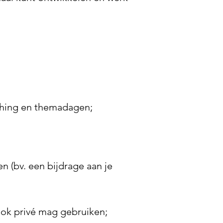
aching en themadagen;
 (bv. een bijdrage aan je
;
ook privé mag gebruiken;