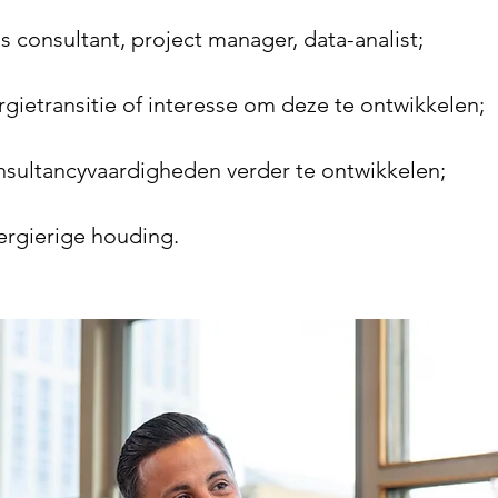
ls consultant, project manager, data-analist;
rgietransitie of interesse om deze te ontwikkelen;
nsultancyvaardigheden verder te ontwikkelen;
ergierige houding.