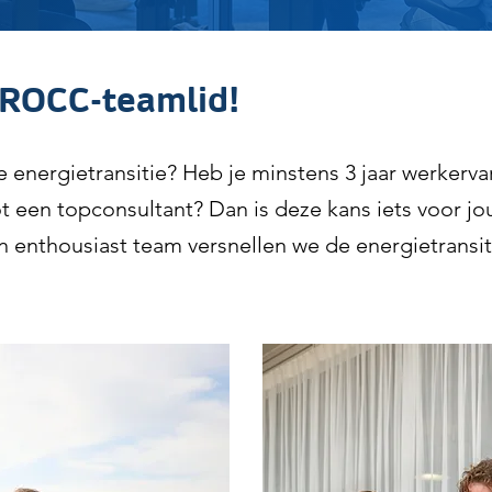
 ROCC-teamlid!
e energietransitie? Heb je minstens 3 jaar werkerva
ot een topconsultant? Dan is deze kans iets voor jo
 enthousiast team versnellen we de energietransi