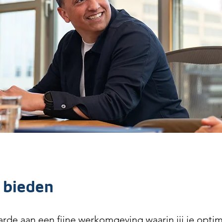
 bieden
de aan een fijne werkomgeving waarin jij je opti