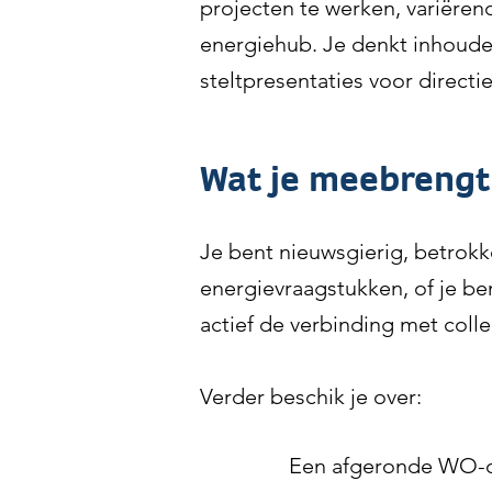
projecten te werken, variëren
energiehub. Je denkt inhoude
steltpresentaties voor direct
Wat je meebrengt
Je bent nieuwsgierig, betrokk
energievraagstukken, of je ben
actief de verbinding met coll
Verder beschik je over:
Een afgeronde WO-o