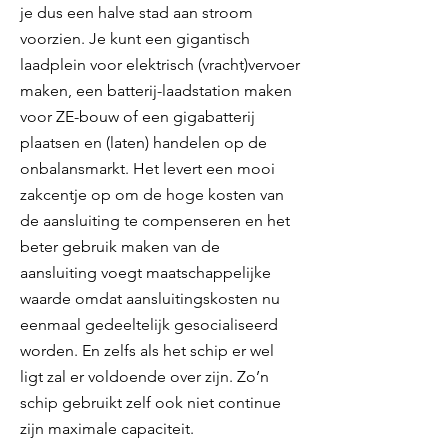
je dus een halve stad aan stroom
voorzien. Je kunt een gigantisch
laadplein voor elektrisch (vracht)vervoer
maken, een batterij-laadstation maken
voor ZE-bouw of een gigabatterij
plaatsen en (laten) handelen op de
onbalansmarkt. Het levert een mooi
zakcentje op om de hoge kosten van
de aansluiting te compenseren en het
beter gebruik maken van de
aansluiting voegt maatschappelijke
waarde omdat aansluitingskosten nu
eenmaal gedeeltelijk gesocialiseerd
worden. En zelfs als het schip er wel
ligt zal er voldoende over zijn. Zo’n
schip gebruikt zelf ook niet continue
zijn maximale capaciteit.