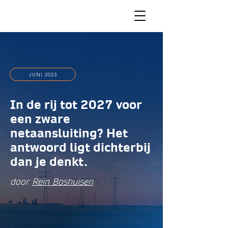
JUNI 2023
In de rij tot 2027 voor
een zware
netaansluiting? Het
antwoord ligt dichterbij
dan je denkt.
door
Rein Boshuisen