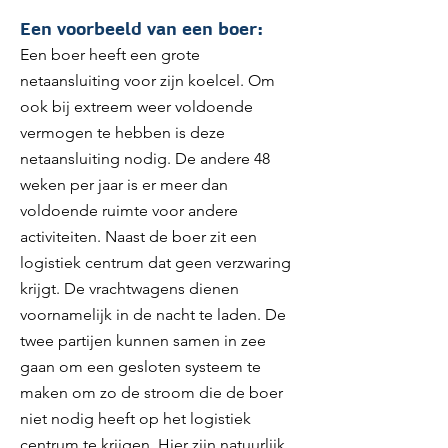
Een voorbeeld van een boer:
Een boer heeft een grote
netaansluiting voor zijn koelcel. Om
ook bij extreem weer voldoende
vermogen te hebben is deze
netaansluiting nodig. De andere 48
weken per jaar is er meer dan
voldoende ruimte voor andere
activiteiten. Naast de boer zit een
logistiek centrum dat geen verzwaring
krijgt. De vrachtwagens dienen
voornamelijk in de nacht te laden. De
twee partijen kunnen samen in zee
gaan om een gesloten systeem te
maken om zo de stroom die de boer
niet nodig heeft op het logistiek
centrum te krijgen. Hier zijn natuurlijk