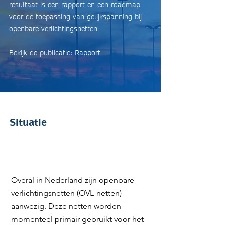
resultaat is een rapport en een roadmap
voor de toepassing van gelijkspanning bij
openbare verlichtingsnetten.
Bekijk de publicatie:
Rapport
Situatie
Overal in Nederland zijn openbare
verlichtingsnetten (OVL-netten)
aanwezig. Deze netten worden
momenteel primair gebruikt voor het