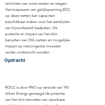
verlichten van onze straten en wegen.
Het toepassen van gelijkspanning (DC)
op deze netten kan capaciteit
beschikbaar maken voor het aansluiten
van bijvoorbeeld laadpalen. De
potentie en impact van het slim
benutten van OVL-netten en mogelijke
impact op netcongestie moesten
Created by Lars Meiertoberens
from the Noun Project
verder onderzocht worden.
Opdracht
ROCC is door RVO op verzoek van TKI
Urban Energy gevraagd de potentie
van het slim benutten van openbare