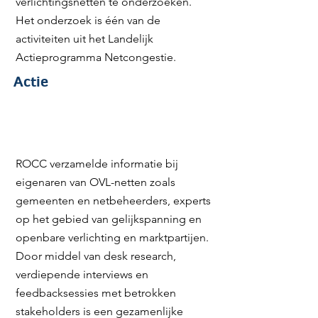
verlichtingsnetten te onderzoeken.
Het onderzoek is één van de
activiteiten uit het Landelijk
Actieprogramma Netcongestie.
Actie
Created by Lars Meiertoberens
ROCC verzamelde informatie bij
from the Noun Project
eigenaren van OVL-netten zoals
gemeenten en netbeheerders, experts
op het gebied van gelijkspanning en
openbare verlichting en marktpartijen.
Door middel van desk research,
verdiepende interviews en
feedbacksessies met betrokken
stakeholders is een gezamenlijke