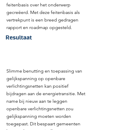
feitenbasis over het onderwerp
gecreëerd. Met deze feitenbasis als
vertrekpunt is een breed gedragen
Created by Lars Meiertoberens
from the Noun Project
rapport en roadmap opgesteld.
Resultaat
Slimme benutting en toepassing van
gelijkspanning op openbare
verlichtingsnetten kan positief
bijdragen aan de energietransitie. Met
name bij nieuw aan te leggen
openbare verlichtingsnetten zou
gelijkspanning moeten worden
toegepast. Dit bespaart gemeenten